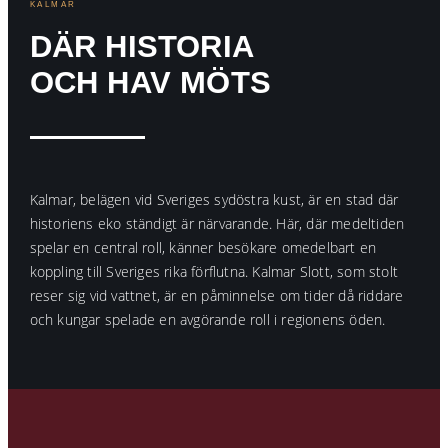
KALMAR
DÄR HISTORIA
OCH HAV MÖTS
Kalmar, belägen vid Sveriges sydöstra kust, är en stad där
historiens eko ständigt är närvarande. Här, där medeltiden
spelar en central roll, känner besökare omedelbart en
koppling till Sveriges rika förflutna. Kalmar Slott, som stolt
reser sig vid vattnet, är en påminnelse om tider då riddare
och kungar spelade en avgörande roll i regionens öden.