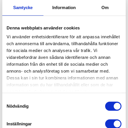
Samtycke
Information
Om
BOKA RUM
Denna webbplats använder cookies
Vi använder enhetsidentifierare för att anpassa innehållet
och annonserna till användarna, tillhandahålla funktioner
för sociala medier och analysera vår trafik. Vi
vidarebefordrar även sådana identifierare och annan
information från din enhet till de sociala medier och
annons- och analysföretag som vi samarbetar med.
Dessa kan i sin tur kombinera informationen med annan
information som du har tillhandahållit eller som de har
samlat in när du har använt deras tjänster.
Samtyckesval
Nödvändig
Inställningar