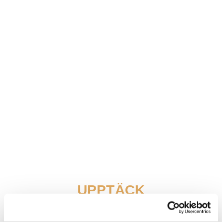
UPPTÄCK
KALMAR